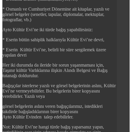
* Osmanlı ve Cumhuriyet Dönemine ait kitaplar, yazılı ve
görsel belgeler (senetler, tapular, diplomalar, mektuplar,
fotograflar, vb.)
Ayto Kültür Evi’ne iki türde bağış yapabilirsiniz:
* Eserin bütün sahiplik halklarıyla Kültür Evi’ne devri,
* Eserin Kültür Evi’ne, belirli bir süre sergilemek üzere
yapılan devri
Her iki durumda da ileride bir sorun yaşanmaması için,
Taşınır kültür Varlıklarına ilişkin Alındı Belgesi ve Bağış
tutanağı doldurulur.
Bağışçılar isterlerse yazılı ve görsel belgelerinin aslını, Kültür
Evi’ne vermeyebilirler. Bu belgelerin birer kopyasını
verebilirler. Yazılı veya
görsel belgelerin aslını veren bağışçılarımız, istedikleri
takdirde bağışladıklarının birer kopyasını
Ayto Kültür Evinden talep edebilirler.
Not: Kültür Evi’ne hangi türde bağış yaparsanız yapın,