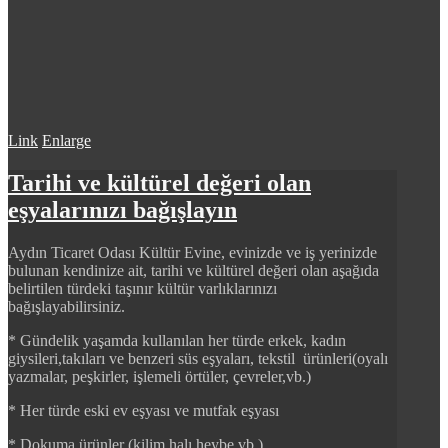
Link
Enlarge
Tarihi ve kültürel değeri olan
eşyalarınızı bağışlayın
Aydın Ticaret Odası Kültür Evine, evinizde ve iş yerinizde
bulunan kendinize ait, tarihi ve kültürel değeri olan aşağıda
belirtilen türdeki taşınır kültür varlıklarınızı
bağışlayabilirsiniz.
* Gündelik yaşamda kullanılan her türde erkek, kadın
giysileri,takıları ve benzeri süs eşyaları, tekstil ürünleri(oyalı
yazmalar, peşkirler, işlemeli örtüler, çevreler,vb.)
* Her türde eski ev eşyası ve mutfak eşyası
* Dokuma ürünler (kilim,halı,heybe,vb.)