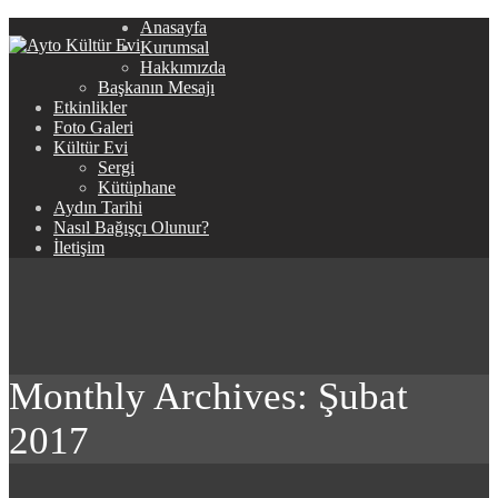
Anasayfa
Kurumsal
Hakkımızda
Başkanın Mesajı
Etkinlikler
Foto Galeri
Kültür Evi
Sergi
Kütüphane
Aydın Tarihi
Nasıl Bağışçı Olunur?
İletişim
Monthly Archives: Şubat
2017